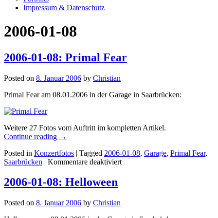
Impressum & Datenschutz
2006-01-08
2006-01-08: Primal Fear
Posted on
8. Januar 2006
by
Christian
Primal Fear am 08.01.2006 in der Garage in Saarbrücken:
Weitere 27 Fotos vom Auftritt im kompletten Artikel.
Continue reading
→
Posted in
Konzertfotos
|
Tagged
2006-01-08
,
Garage
,
Primal Fear
,
für
Saarbrücken
|
Kommentare deaktiviert
2006-
01-
2006-01-08: Helloween
08:
Primal
Posted on
8. Januar 2006
by
Christian
Fear