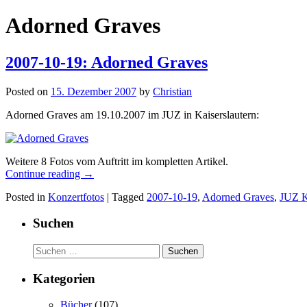
Adorned Graves
2007-10-19: Adorned Graves
Posted on
15. Dezember 2007
by
Christian
Adorned Graves am 19.10.2007 im JUZ in Kaiserslautern:
Weitere 8 Fotos vom Auftritt im kompletten Artikel.
Continue reading
→
Posted in
Konzertfotos
|
Tagged
2007-10-19
,
Adorned Graves
,
JUZ K
Suchen
Suchen
nach:
Kategorien
Bücher
(107)